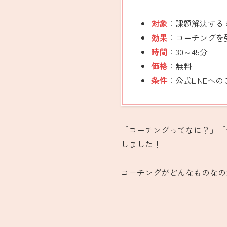
対象
：課題解決する
効果
：コーチングを
時間
：30～45分
価格
：無料
条件
：公式LINE
「コーチングってなに？」「
しました！
コーチングがどんなものなの