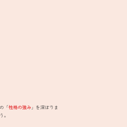
の「
性格の強み
」を深ぼりま
う。