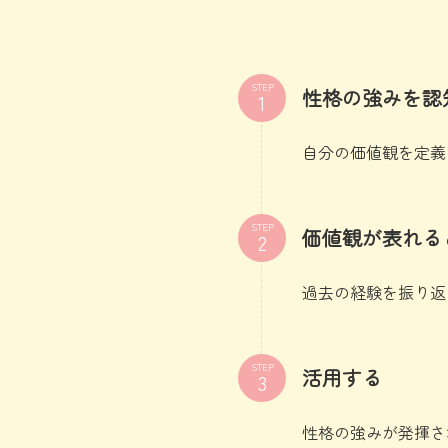
STEP
性格の強みを認
自分の価値観を定義
STEP
価値観が表れる
過去の経験を振り返
STEP
活用する
性格の強みが発揮さ