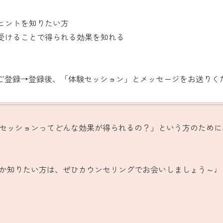
ヒントを知りたい方
受けることで得られる効果を知れる
へのご登録→登録後、「体験セッション」とメッセージをお送りく
セッションってどんな効果が得られるの？」という方のために
か知りたい方は、ぜひカウンセリングでお会いしましょう～♩