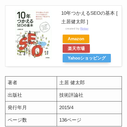
10年つかえるSEOの基本 [
土居健太郎 ]
created by
Rinker
Amazon
楽天市場
Yahooショッピング
著者
土居 健太郎
出版社
技術評論社
発行年月
2015/4
ページ数
136ページ