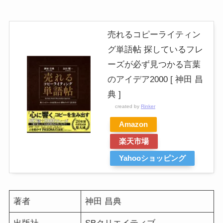
売れるコピーライティン
グ単語帖 探しているフレ
ーズが必ず見つかる言葉
のアイデア2000 [ 神田 昌
典 ]
created by
Rinker
Amazon
楽天市場
Yahooショッピング
著者
神田 昌典