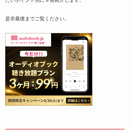
たいポイント別に９冊紹介します。
是非最後までご覧ください。