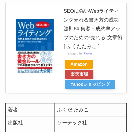
SEOに強いWebライティ
ング売れる書き方の成功
法則64 集客・成約率アッ
プのための“売れる”文章術
[ ふくだたみこ ]
created by
Rinker
Amazon
楽天市場
Yahooショッピング
著者
ふくだ たみこ
出版社
ソーテック社