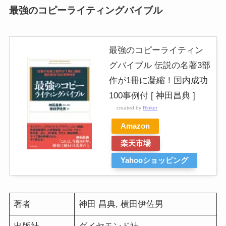
最強のコピーライティングバイブル
最強のコピーライティン
グバイブル 伝説の名著3部
作が1冊に凝縮！国内成功
100事例付 [ 神田昌典 ]
created by
Rinker
Amazon
楽天市場
Yahooショッピング
著者
神田 昌典, 横田伊佐男