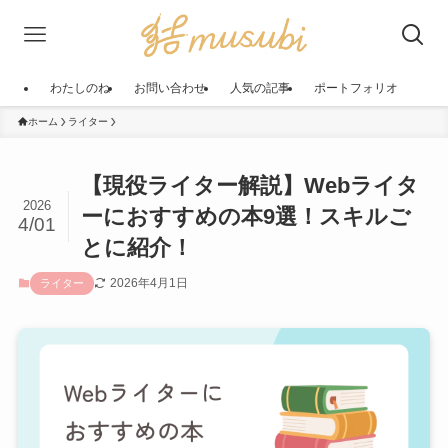
わたしのね
お問い合わせ
人気の記事
ポートフォリオ
ホーム
ライター
【現役ライター解説】Webライタ
2026
ーにおすすめの本9選！スキルご
4/01
とに紹介！
2026年4月1日
ライター