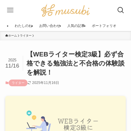
わたしのね
お問い合わせ
人気の記事
ポートフォリオ
ホーム
ライター
【WEBライター検定3級】必ず合
2025
格できる勉強法と不合格の体験談
11/16
を解説！
2025年11月16日
ライター