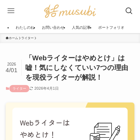
わたしのね
お問い合わせ
人気の記事
ポートフォリオ
ホーム
ライター
「Webライターはやめとけ」は
2026
嘘！気にしなくていい7つの理由
4/01
を現役ライターが解説！
2026年4月1日
ライター